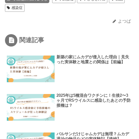
感染症
よつば
関連記事
新築の家にムカデが侵入した理由｜見失
った実体験と地震との関係は【前編】
2025年は5種混合ワクチンに！生後2〜3
ヶ月でRSウイルスに感染したあとの予防
接種は？
バルサンだけじゃムカデは無理？ムカデ
退治の物品などの実体験記【後編】