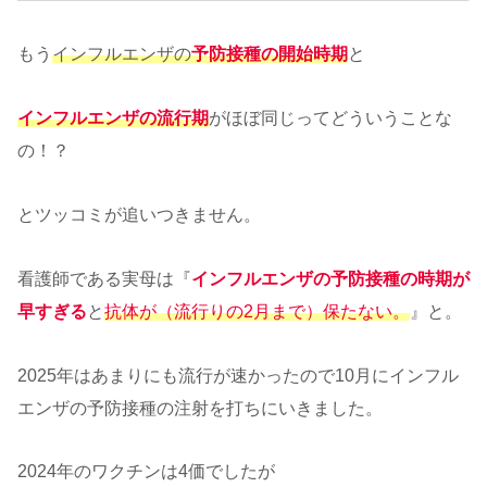
もう
インフルエンザの
予防接種の開始時期
と
インフルエンザの流行期
がほぼ同じってどういうことな
の！？
とツッコミが追いつきません。
看護師である実母は『
インフルエンザの予防接種の時期が
早すぎる
と
抗体が（流行りの2月まで）保たない。
』と。
2025年はあまりにも流行が速かったので10月にインフル
エンザの予防接種の注射を打ちにいきました。
2024年のワクチンは4価でしたが