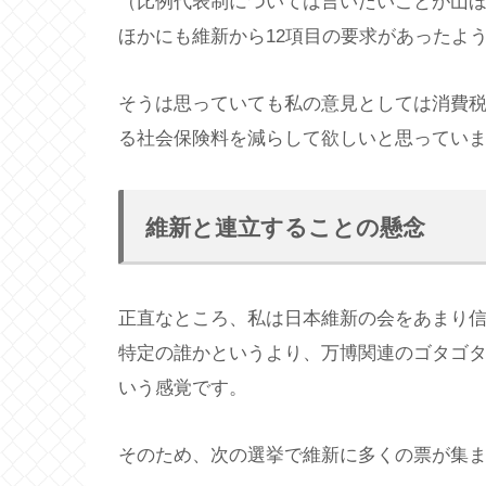
（比例代表制については言いたいことが山
ほかにも維新から12項目の要求があったよ
そうは思っていても私の意見としては消費
る社会保険料を減らして欲しいと思ってい
維新と連立することの懸念
正直なところ、私は日本維新の会をあまり
特定の誰かというより、万博関連のゴタゴ
いう感覚です。
そのため、次の選挙で維新に多くの票が集