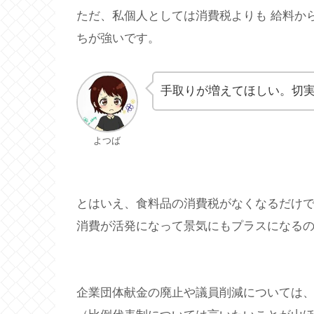
ただ、私個人としては消費税よりも 給料か
ちが強いです。
手取りが増えてほしい。切
よつば
とはいえ、食料品の消費税がなくなるだけ
消費が活発になって景気にもプラスになる
企業団体献金の廃止や議員削減については