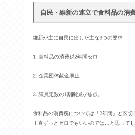
自民・維新の連立で食料品の消
維新が主に自民に出した主な3つの要求
1. 食料品の消費税2年間ゼロ
2. 企業団体献金廃止
3. 議員定数の1割削減が焦点。
食料品の消費税については「2年間」と区切
正直ずっとゼロでもいいのでは…と思って