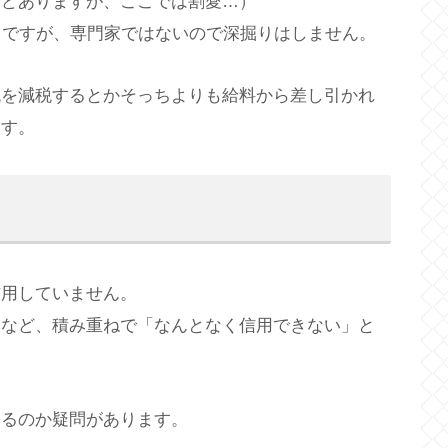
ほどありますが、ここでは割愛…）
うですが、専門家ではないので深掘りはしません。
税を減税するとかそっちよりも給料から差し引かれ
ます。
信用していません。
タなど、積み重ねで「なんとなく信用できない」と
まるのか疑問があります。