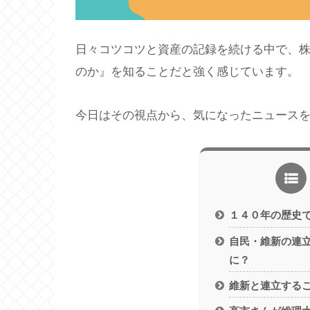
日々コツコツと資産の記録を続ける中で、
のか』を知ることだと強く感じています。
今日はその視点から、気になったニュース
１４０年の歴史
自民・維新の連
に？
維新と連立する