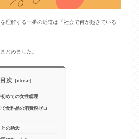
株を理解する一番の近道は『社会で何が起きている
をまとめました。
目次
で初めての女性総理
立で食料品の消費税ゼロ
ことの懸念