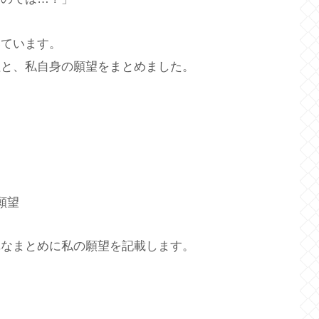
いています。
理と、私自身の願望をまとめました。
願望
単なまとめに私の願望を記載します。