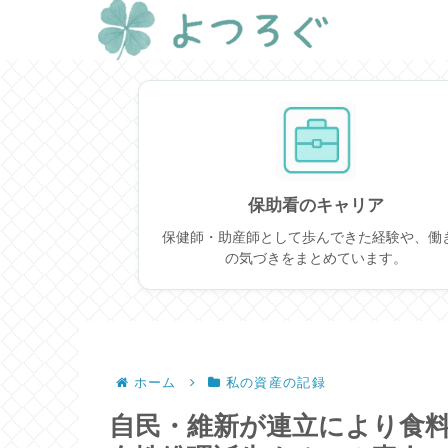
保助看のキャリア
保健師・助産師として歩んできた経験や、働
の気づきをまとめています。
ホーム
私の資産の記録
自民・維新が連立により食