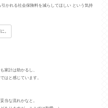
ら引かれる社会保険料を減らしてほしい という気持
実に。
でも家計は助かるし、
のではと感じています。
、妥当な流れかなと。