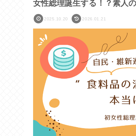
女性総理誕生する！？素人
2025.10.20
2026.01.21