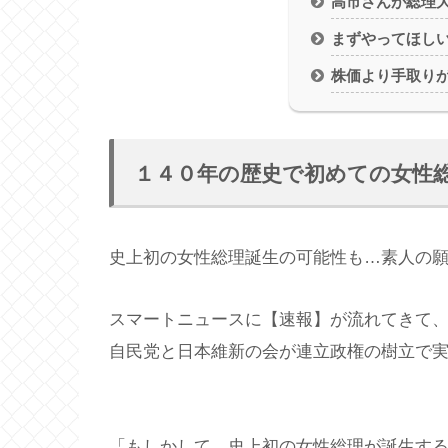
高市さんが総理
まずやってほし
株価より手取り
１４０年の歴史で初めての女性
史上初の女性総理誕生の可能性も…素人の
スマートニュースに【速報】が流れてきて、
自民党と日本維新の会が連立政権の樹立で
「もしかして、史上初の女性総理が誕生す