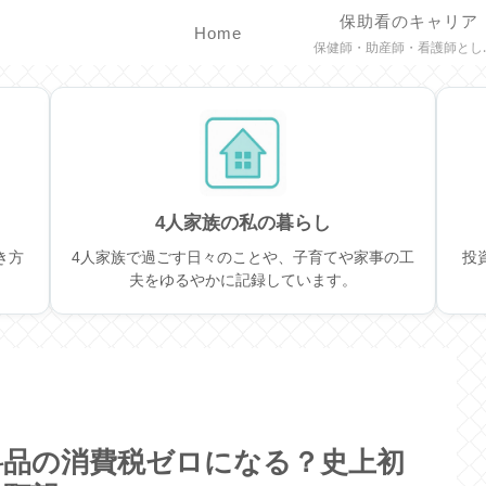
保助看のキャリア
Home
保健師・助産師・看護師として歩んできた経験や、働き方の気づきをまと
4人家族の私の暮らし
き方
4人家族で過ごす日々のことや、子育てや家事の工
投
夫をゆるやかに記録しています。
料品の消費税ゼロになる？史上初